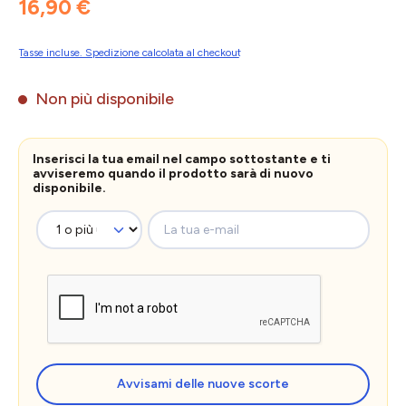
16,90 €
Tasse incluse. Spedizione calcolata al checkout
Non più disponibile
Inserisci la tua email nel campo sottostante e ti
avviseremo quando il prodotto sarà di nuovo
disponibile.
La tua e-mail
Avvisami delle nuove scorte