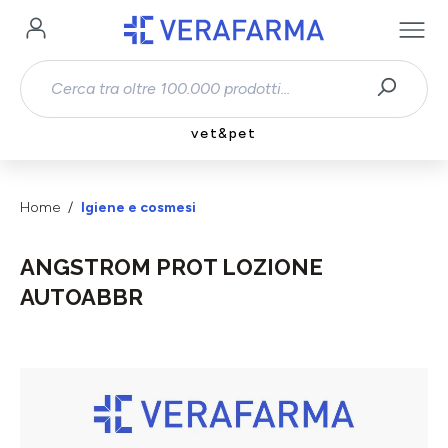
Passa al contenuto principale
vet&pet
Home
Igiene e cosmesi
ANGSTROM PROT LOZIONE
AUTOABBR
Salta la galleria di immagini