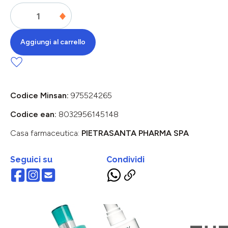
Aggiungi al carrello
Codice Minsan:
975524265
Codice ean:
8032956145148
Casa farmaceutica:
PIETRASANTA PHARMA SPA
Seguici su
Condividi