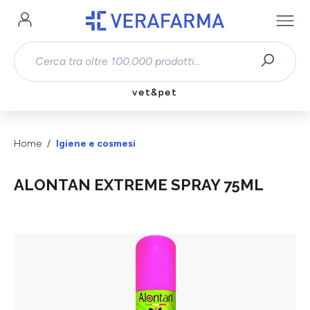
Passa al contenuto principale
vet&pet
Home
Igiene e cosmesi
ALONTAN EXTREME SPRAY 75ML
Salta la galleria di immagini