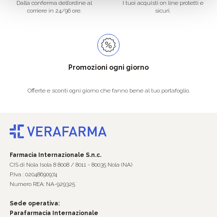
Dalla conferma dell’ordine al
I tuoi acquisti on line protetti e
corriere in 24/96 ore.
sicuri.
Promozioni ogni giorno
Offerte e sconti ogni giorno che fanno bene al tuo portafoglio.
Farmacia Internazionale S.n.c.
CIS di Nola Isola 8 8008 / 8011 - 80035 Nola (NA)
P.Iva : 02048690974
Numero REA: NA-929325
Sede operativa:
Parafarmacia Internazionale