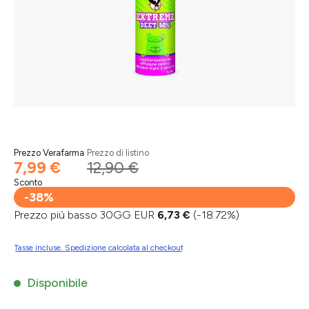
Prezzo Verafarma
Prezzo di listino
7,99 €
12,90 €
Sconto
-38%
Prezzo più basso 30GG EUR
6,73 €
(-18.72%)
Tasse incluse. Spedizione calcolata al checkout
Disponibile