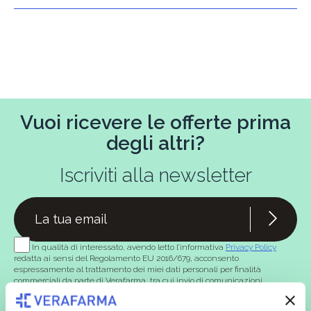
Vuoi ricevere le offerte prima
degli altri?
Iscriviti alla newsletter
In qualità di interessato, avendo letto l’informativa
Privacy Policy
redatta ai sensi del Regolamento EU 2016/679, acconsento
espressamente al trattamento dei miei dati personali per finalità
commerciali da parte di Verafarma, tra cui invio di comunicazioni
marketing (con modalità telematiche - quali ad es. newsletter ed e-mail
con inviti e comunicazioni commerciali - e modalità tradizionali, quali ad