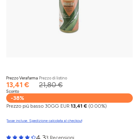
Prezzo Verafarma
Prezzo di listino
13,41 €
21,80 €
Sconto
-38%
Prezzo più basso 30GG EUR
13,41 €
(0.00%)
Tasse incluse. Spedizione calcolata al checkout
4.3
3 Recensioni