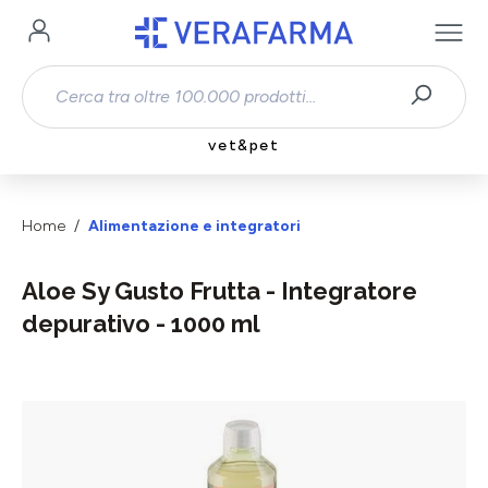
Passa al contenuto principale
vet&pet
Home
Alimentazione e integratori
Aloe Sy Gusto Frutta - Integratore
depurativo - 1000 ml
Salta la galleria di immagini