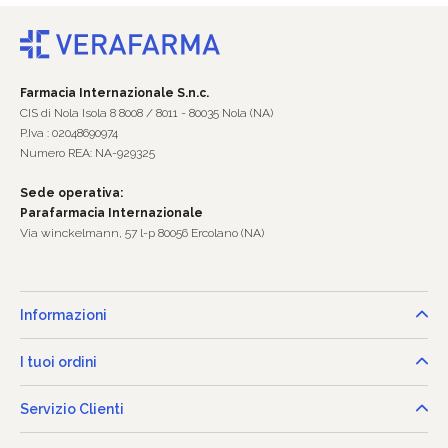
Farmacia Internazionale S.n.c.
CIS di Nola Isola 8 8008 / 8011 - 80035 Nola (NA)
P.Iva : 02048690974
Numero REA: NA-929325
Sede operativa:
Parafarmacia Internazionale
Via winckelmann, 57 l-p 80056 Ercolano (NA)
Informazioni
I tuoi ordini
Servizio Clienti