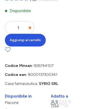
Valutazione media di 0 su 5 stelle
Disponibile
Aggiungi al carrello
Codice Minsan:
926744107
Codice ean:
8000137300341
Casa farmaceutica:
SYRIO SRL
Disponibile in
Adatto a
Flacone