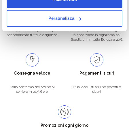
Oltre 50.000 prodotti
Spedizione gratuita
Personalizza
Catalogo prodotti ampio e completo
Con un acquisto minimo di 29.90 €
per soddisfare tutte le esigenze.
la spedizione la regaliamo noi.
Spedizioni in tutta Europa a 20€.
Consegna veloce
Pagamenti sicuri
Dalla conferma dell’ordine al
I tuoi acquisti on line protetti e
corriere in 24/96 ore.
sicuri.
Promozioni ogni giorno