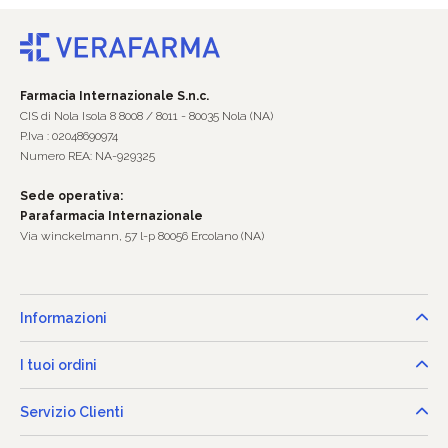
Farmacia Internazionale S.n.c.
CIS di Nola Isola 8 8008 / 8011 - 80035 Nola (NA)
P.Iva : 02048690974
Numero REA: NA-929325
Sede operativa:
Parafarmacia Internazionale
Via winckelmann, 57 l-p 80056 Ercolano (NA)
Informazioni
I tuoi ordini
Servizio Clienti