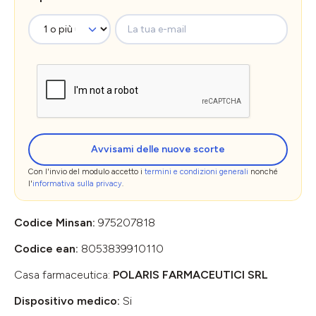
La tua e-mail
Avvisami delle nuove scorte
Con l'invio del modulo accetto i
termini e condizioni generali
nonché
l'
informativa sulla privacy
.
Codice Minsan:
975207818
Codice ean:
8053839910110
Casa farmaceutica:
POLARIS FARMACEUTICI SRL
Dispositivo medico:
Si