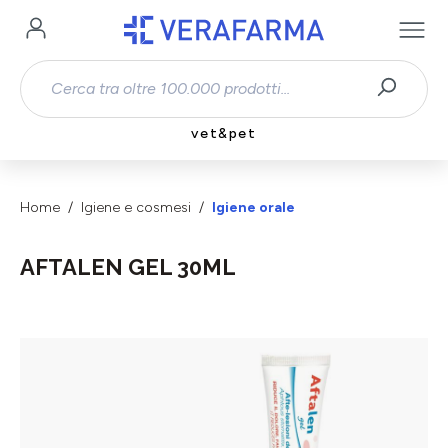
Passa al contenuto principale
vet&pet
Home
Igiene e cosmesi
Igiene orale
AFTALEN GEL 30ML
Salta la galleria di immagini