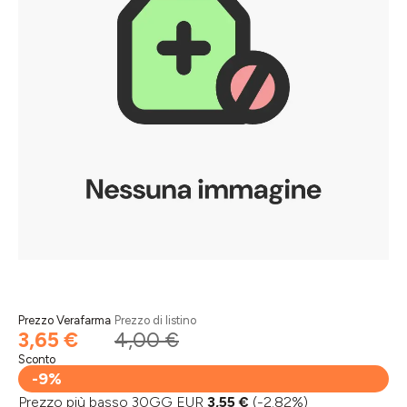
Prezzo Verafarma
Prezzo di listino
3,65 €
4,00 €
Sconto
-9%
Prezzo più basso 30GG EUR
3,55 €
(-2.82%)