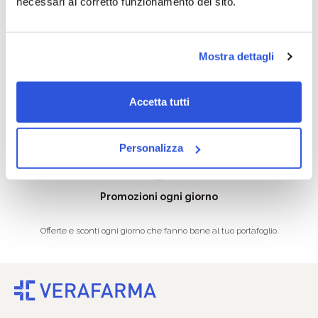
necessari al corretto funzionamento del sito.
Mostra dettagli
Consegna veloce
Pagamenti sicuri
Accetta tutti
Dalla conferma dell’ordine al
I tuoi acquisti on line protetti e
corriere in 24/96 ore.
sicuri.
Personalizza
Promozioni ogni giorno
Offerte e sconti ogni giorno che fanno bene al tuo portafoglio.