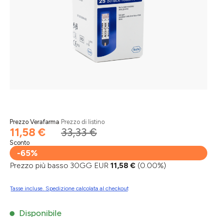
Prezzo Verafarma
Prezzo di listino
11,58 €
33,33 €
Sconto
-65%
Prezzo più basso 30GG EUR
11,58 €
(0.00%)
Tasse incluse. Spedizione calcolata al checkout
Disponibile