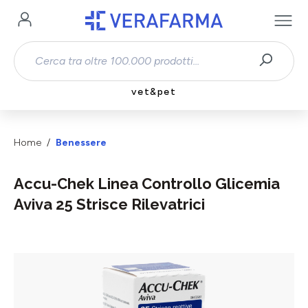
Passa al contenuto principale
vet&pet
Home
Benessere
Accu-Chek Linea Controllo Glicemia
Aviva 25 Strisce Rilevatrici
Salta la galleria di immagini