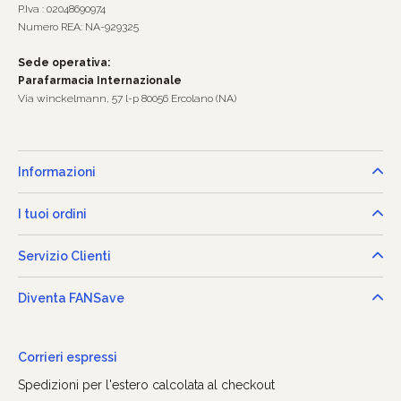
P.Iva : 02048690974
Numero REA: NA-929325
Sede operativa:
Parafarmacia Internazionale
Via winckelmann, 57 l-p 80056 Ercolano (NA)
Informazioni
I tuoi ordini
Servizio Clienti
Diventa FANSave
Corrieri espressi
Spedizioni per l'estero calcolata al checkout