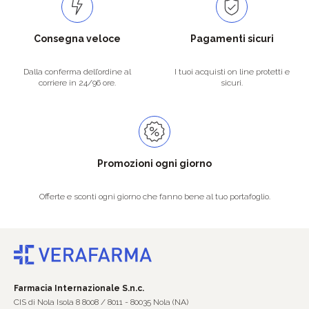
Consegna veloce
Pagamenti sicuri
Dalla conferma dell’ordine al
I tuoi acquisti on line protetti e
corriere in 24/96 ore.
sicuri.
Promozioni ogni giorno
Offerte e sconti ogni giorno che fanno bene al tuo portafoglio.
Farmacia Internazionale S.n.c.
CIS di Nola Isola 8 8008 / 8011 - 80035 Nola (NA)