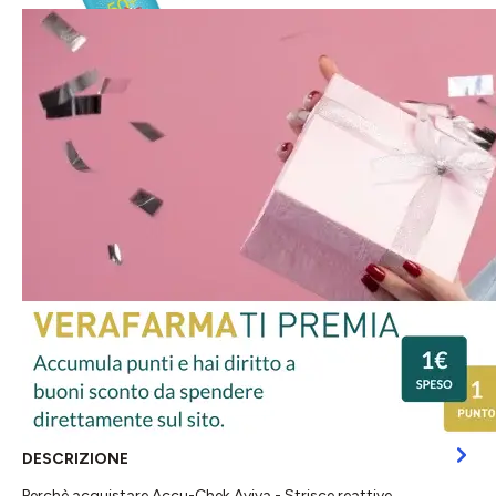
DESCRIZIONE
Perchè acquistare Accu-Chek Aviva - Strisce reattive